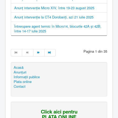
Anunț intervenție Micro XIV, între 19-23 august 2025
Anunț intervenție la CT4 Dorobanți, azi 21 iulie 2025
Întrerupere agent termic în Micro14, blocurile 42A și 42B,
între 14-17 iulie 2025
Pagina 1 din 35
Acasă
Anunțuri
Informații publice
Plata online
Contact
Click aici pentru
PLATA ONLINE