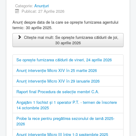
Categorie:
Anunțuri
Publicat: 27 Aprilie 2026
Anunț despre data de la care se oprește furnizarea agentului
termic: 30 aprilie 2025.
Citește mai mult: Se oprește furnizarea căldurii de joi,
30 aprilie 2026
Se oprește furnizarea căldurii de vineri, 24 aprilie 2026
Anunț intervenție Micro XIV în 25 martie 2026
Anunț intervenție Micro XIV în 29 ianuarie 2026
Raport final Procedura de selecție membri C.A.
Angajăm 1 fochist și 1 operator P.T. - termen de înscriere
14 octombrie 2025
Probe la rece pentru pregătirea sezonului de iarnă 2025-
2026
Anunț intervenție Micro III între 1-3 septembrie 2025