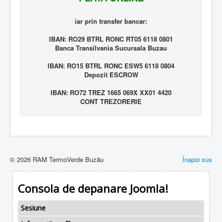
iar prin transfer bancar:
IBAN: RO29 BTRL RONC RT05 6118 0801
Banca Transilvania Sucursala Buzau
IBAN: RO15 BTRL RONC ESW5 6118 0804
Depozit ESCROW
IBAN: RO72 TREZ 1665 069X XX01 4420
CONT TREZORERIE
© 2026 RAM TermoVerde Buzău
Înapoi sus
Consola de depanare Joomla!
Sesiune