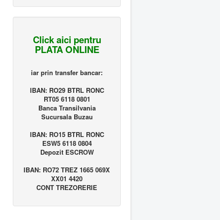
Click aici pentru
PLATA ONLINE
iar prin transfer bancar:
IBAN: RO29 BTRL RONC
RT05 6118 0801
Banca Transilvania
Sucursala Buzau
IBAN: RO15 BTRL RONC
ESW5 6118 0804
Depozit ESCROW
IBAN: RO72 TREZ 1665 069X
XX01 4420
CONT TREZORERIE