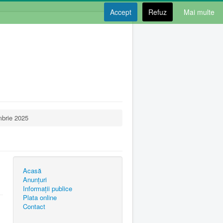
Accept
Refuz
Mai multe
mbrie 2025
Acasă
Anunțuri
Informații publice
Plata online
Contact