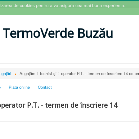
tilizarea de cookies pentru a vă asigura cea mai bună experiență.
 TermoVerde Buzău
ngajări
Angajăm 1 fochist și 1 operator P.T. - termen de înscriere 14 octo
e
Plata online
Contact
perator P.T. - termen de înscriere 14