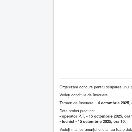
Organizăm concurs pentru ocuparea unui po
Vedeți condițiile de înscriere.
Termen de înscriere:
14 octombrie 2025, 
Data probei practice:
- operator P.T. - 15 octombrie 2025, ora 
- fochist - 15 octombrie 2025, ora 10.
Vedeți mai jos anunțul oficial, cu toate deta