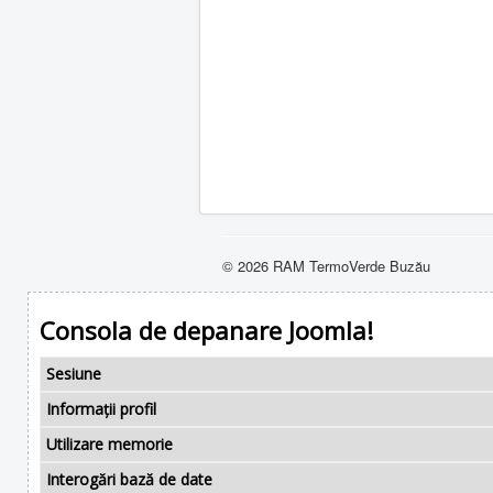
© 2026 RAM TermoVerde Buzău
Consola de depanare Joomla!
Sesiune
Informații profil
Utilizare memorie
Interogări bază de date