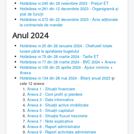
Hotărârea nr.245 din 29 noiembrie 2023 - Prețuri ET
Hotărârea nr.261 din 12 decembrie 2023 - Organigramă și
ștat de funcții
Hotărârea nr.272 din 22 decembrie 2023 - Acte adiționale
la contractele de mandat
Anul 2024
Hotărârea nr.20 din 26 ianuarie 2024 - Cheltuieli totale
lunare până la aprobarea bugetului
Hotărârea nr.75 din 28 martie 2024 - Tarife ET
Hotărârea nr.77 din 28 martie 2024 - BVC 2024
+
Anexe
Hotărârea nr.105 din 25 aprilie 2024 - Ajutor minimis
+
Anexa
Hotărârea nr.134 din 28 mai 2024 - Bilanț anual 2023
și
cele 12 anexe:
Anexa 1 - Situații financiare
Anexa 2 - Cont profit și pierdere
Anexa 3 - Date informative
Anexa 4 - Situații active imobilizate
Anexa 5 - Situații capitaluri
Anexa 6 - Situație fluxuri trezorerie
Anexa 7 - Note explicative
Anexa 8 - Raport administrator
Anexa 9 - Raport activitate administrare