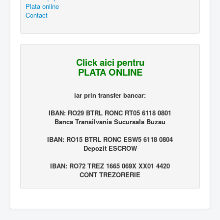
Plata online
Contact
Click aici pentru
PLATA ONLINE
iar prin transfer bancar:
IBAN: RO29 BTRL RONC RT05 6118 0801
Banca Transilvania Sucursala Buzau
IBAN: RO15 BTRL RONC ESW5 6118 0804
Depozit ESCROW
IBAN: RO72 TREZ 1665 069X XX01 4420
CONT TREZORERIE