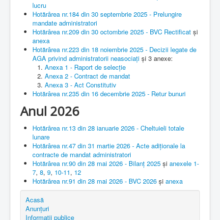
lucru
Hotărârea nr.184 din 30 septembrie 2025 - Prelungire
mandate administratori
Hotărârea nr.209 din 30 octombrie 2025 - BVC Rectificat
și
anexa
Hotărârea nr.223 din 18 noiembrie 2025 - Decizii legate de
AGA privind administratorii neasociați
și 3 anexe:
Anexa 1 - Raport de selecție
Anexa 2 - Contract de mandat
Anexa 3 - Act Constitutiv
Hotărârea nr.235 din 16 decembrie 2025 - Retur bunuri
Anul 2026
Hotărârea nr.13 din 28 ianuarie 2026 - Cheltuieli totale
lunare
Hotărârea nr.47 din 31 martie 2026 - Acte adiționale la
contracte de mandat administratori
Hotărârea nr.90 din 28 mai 2026 - Bilanț 2025
și
anexele 1-
7
,
8
,
9
,
10-11
,
12
Hotărârea nr.91 din 28 mai 2026 - BVC 2026
și
anexa
Acasă
Anunțuri
Informații publice