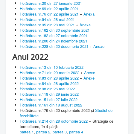
Hotărârea nr.20 din 27 ianuarie 2021
Hotărârea nr.69 din 22 aprilie 2021
Hotărârea nr.76 din 22 aprilie 2021
+
Anexa
Hotărârea nr.94 din 28 mai 2021
Hotărârea nr.95 din 28 mai 2021
+
Anexa
Hotărârea nr.162 din 30 septembrie 2021
Hotărârea nr.182 din 27 octombrie 2021
Hotărârea nr.200 din 24 noiembrie 2021
Hotărârea nr.228 din 20 decembrie 2021
+
Anexe
Anul 2022
Hotărârea nr.13 din 10 februarie 2022
Hotărârea nr.71 din 29 martie 2022
+
Anexe
Hotărârea nr.83 din 28 aprilie 2022
+
Anexe
Hotărârea nr.84 din 28 aprilie 2022
Hotărârea nr.98 din 26 mai 2022
Hotărârea nr.118 din 29 iunie 2022
Hotărârea nr.151 din 27 iulie 2022
Hotărârea nr.161 din 18 august 2022
Hotărârea nr.179 din 20 septembrie 2022 și
Studiul de
fezabilitate
Hotărârea nr.214 din 28 octombrie 2022
+ Strategia de
termoficare, în 4 părți:
partea 1
,
partea 2
,
partea 3
,
partea 4