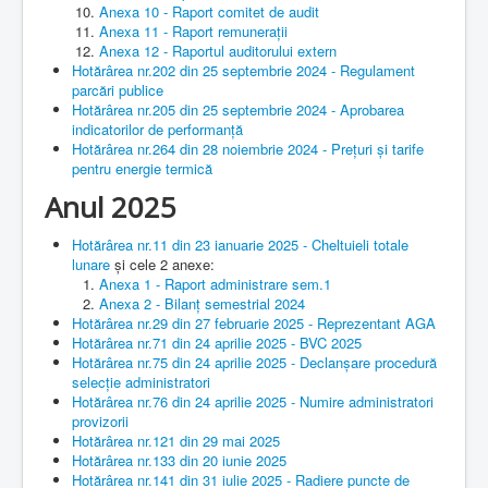
Anexa 10 - Raport comitet de audit
Anexa 11 - Raport remunerații
Anexa 12 - Raportul auditorului extern
Hotărârea nr.202 din 25 septembrie 2024 - Regulament
parcări publice
Hotărârea nr.205 din 25 septembrie 2024 - Aprobarea
indicatorilor de performanță
Hotărârea nr.264 din 28 noiembrie 2024 - Prețuri și tarife
pentru energie termică
Anul 2025
Hotărârea nr.11 din 23 ianuarie 2025 - Cheltuieli totale
lunare
și cele 2 anexe:
Anexa 1 - Raport administrare sem.1
Anexa 2 - Bilanț semestrial 2024
Hotărârea nr.29 din 27 februarie 2025 - Reprezentant AGA
Hotărârea nr.71 din 24 aprilie 2025 - BVC 2025
Hotărârea nr.75 din 24 aprilie 2025 - Declanșare procedură
selecție administratori
Hotărârea nr.76 din 24 aprilie 2025 - Numire administratori
provizorii
Hotărârea nr.121 din 29 mai 2025
Hotărârea nr.133 din 20 iunie 2025
Hotărârea nr.141 din 31 iulie 2025 - Radiere puncte de