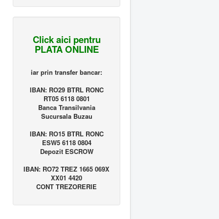
Click aici pentru
PLATA ONLINE
iar prin transfer bancar:
IBAN: RO29 BTRL RONC
RT05 6118 0801
Banca Transilvania
Sucursala Buzau
IBAN: RO15 BTRL RONC
ESW5 6118 0804
Depozit ESCROW
IBAN: RO72 TREZ 1665 069X
XX01 4420
CONT TREZORERIE