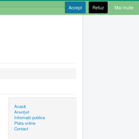
Accept
Refuz
Mai multe
Acasă
Anunțuri
Informații publice
Plata online
Contact