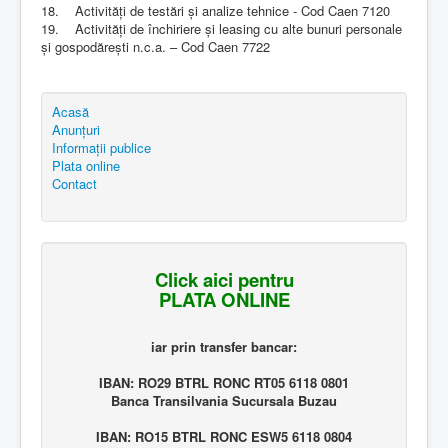
18. Activităţi de testări şi analize tehnice - Cod Caen 7120
19. Activităţi de închiriere şi leasing cu alte bunuri personale
şi gospodăreşti n.c.a. – Cod Caen 7722
Acasă
Anunțuri
Informații publice
Plata online
Contact
Click aici pentru
PLATA ONLINE
iar prin transfer bancar:
IBAN: RO29 BTRL RONC RT05 6118 0801
Banca Transilvania Sucursala Buzau
IBAN: RO15 BTRL RONC ESW5 6118 0804