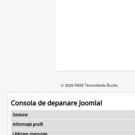
© 2026 RAM TermoVerde Buzău
Consola de depanare Joomla!
Sesiune
Informații profil
Utilizare memorie