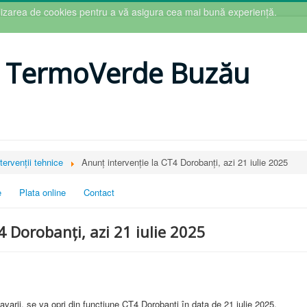
tilizarea de cookies pentru a vă asigura cea mai bună experiență.
 TermoVerde Buzău
tervenții tehnice
Anunț intervenție la CT4 Dorobanți, azi 21 iulie 2025
e
Plata online
Contact
4 Dorobanți, azi 21 iulie 2025
avarii, se va opri din funcțiune CT4 Dorobanți în data de 21 iulie 2025.