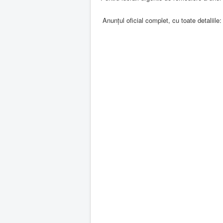
Anunțul oficial complet, cu toate detaliile: