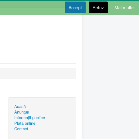
Accept
Refuz
Mai multe
Acasă
Anunțuri
Informații publice
Plata online
Contact