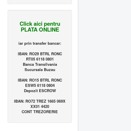
Click aici pentru
PLATA ONLINE
iar prin transfer bancar:
IBAN: RO29 BTRL RONC
RT05 6118 0801
Banca Transilvania
Sucursala Buzau
IBAN: RO15 BTRL RONC
ESW5 6118 0804
Depozit ESCROW
IBAN: RO72 TREZ 1665 069X
XX01 4420
CONT TREZORERIE