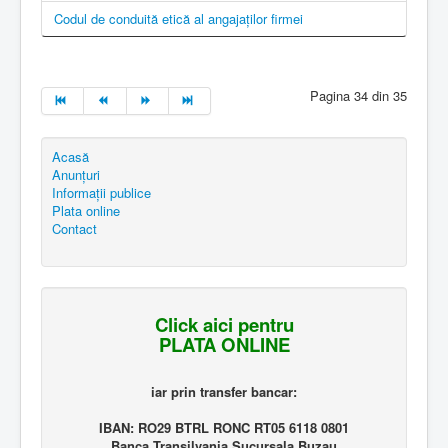
Codul de conduită etică al angajaților firmei
Pagina 34 din 35
Acasă
Anunțuri
Informații publice
Plata online
Contact
Click aici pentru
PLATA ONLINE
iar prin transfer bancar:
IBAN: RO29 BTRL RONC RT05 6118 0801
Banca Transilvania Sucursala Buzau