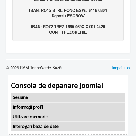
IBAN: RO15 BTRL RONC ESW5 6118 0804
Depozit ESCROW
IBAN: RO72 TREZ 1665 069X XX01 4420
CONT TREZORERIE
© 2026 RAM TermoVerde Buzău
Înapoi sus
Consola de depanare Joomla!
Sesiune
Informații profil
Utilizare memorie
Interogări bază de date